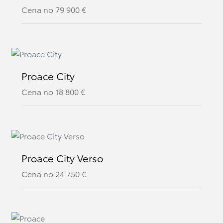
Cena no
79 900
€
Proace City
Cena no
18 800
€
Proace City Verso
Cena no
24 750
€